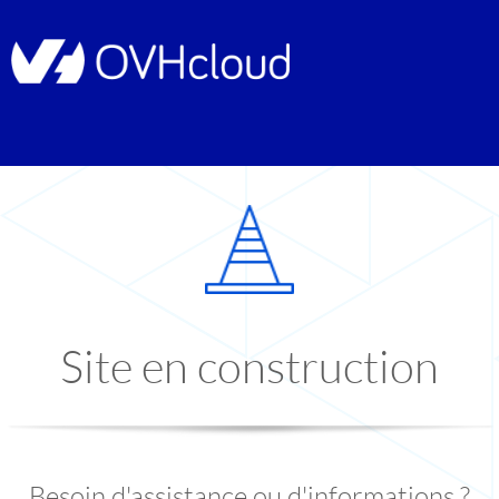
Site en construction
Besoin d'assistance ou d'informations ?